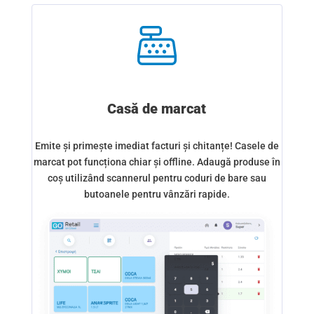
Casă de marcat
Emite și primește imediat facturi și chitanțe! Casele de
E
marcat pot funcționa chiar și offline. Adaugă produse în
coș utilizând scannerul pentru coduri de bare sau
butoanele pentru vânzări rapide.