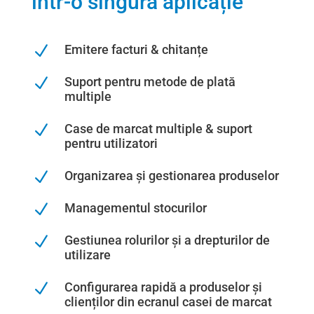
într-o singură aplicație
N
Emitere facturi & chitanțe
N
Suport pentru metode de plată
multiple
N
Case de marcat multiple & suport
pentru utilizatori
N
Organizarea și gestionarea produselor
N
Managementul stocurilor
N
Gestiunea rolurilor și a drepturilor de
utilizare
N
Configurarea rapidă a produselor și
clienților din ecranul casei de marcat