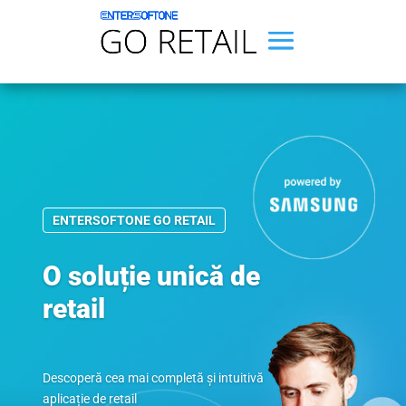
ENTERSOFTONE GO RETAIL
O soluție unică de
retail
Descoperă cea mai completă și intuitivă
aplicație de retail