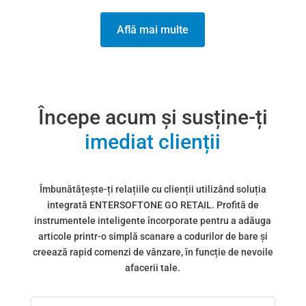
Află mai multe
Începe acum și susține-ți
imediat clienții
Îmbunătățește-ți relațiile cu clienții utilizând soluția
integrată ENTERSOFTONE GO RETAIL. Profită de
instrumentele inteligente încorporate pentru a adăuga
articole printr-o simplă scanare a codurilor de bare și
creează rapid comenzi de vânzare, în funcție de nevoile
afacerii tale.