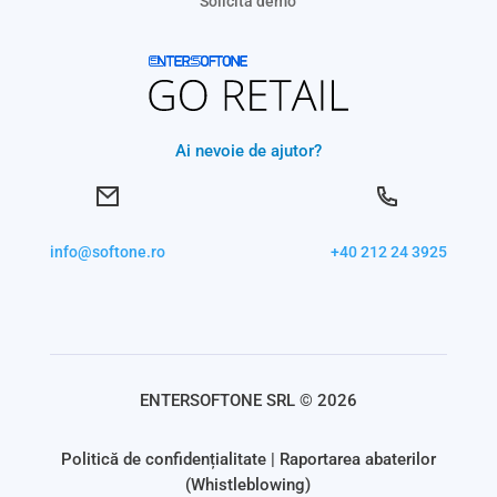
Solicită demo
Ai nevoie de ajutor?
info@softone.ro
+40 212 24 3925
ENTERSOFTONE SRL © 2026
Politică de confidențialitate
|
Raportarea abaterilor
(Whistleblowing)