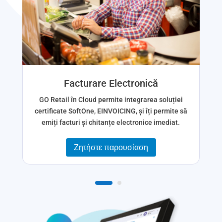
Facturare Electronică
GO Retail în Cloud permite integrarea soluției
certificate SoftOne, EINVOICING, și îți permite să
emiți facturi și chitanțe electronice imediat.
Ζητήστε παρουσίαση